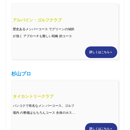
アルパイン・ゴルフクラブ
歴史あるメンバーコース でグリーンの傾斜
が強く アプローチも難しい戦略 的コース
詳しくはこちら＞
杉山プロ
タイカントリークラブ
バンコクで有名なメン バーコース。ゴルフ
場内 の整備はもちろんコース 全体のホスピ
タリティも素 晴らしい
詳しくはこちら＞