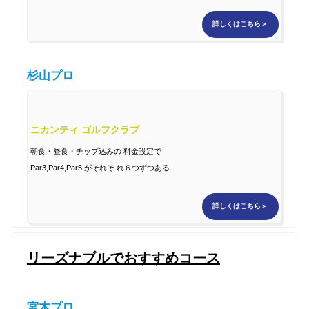
の攻略しがい のあるコースレイアウト。
詳しくはこちら＞
杉山プロ
ニカンティ ゴルフクラブ
朝食・昼食・チップ込みの 料金設定で
Par3,Par4,Par5 がそれぞ れ６つずつある。
グリーンを外すと寄せる のが難しい。
詳しくはこちら＞
リーズナブルでおすすめコース
宮木プロ