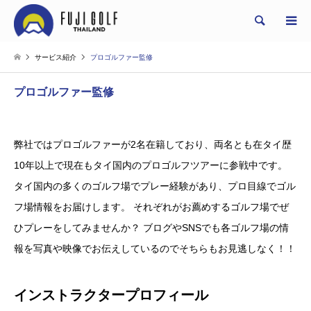
Search
サービス紹介
プロゴルファー監修
プロゴルファー監修
弊社ではプロゴルファーが2名在籍しており、両名とも在タイ歴
10年以上で現在もタイ国内のプロゴルフツアーに参戦中です。
タイ国内の多くのゴルフ場でプレー経験があり、プロ目線でゴル
フ場情報をお届けします。 それぞれがお薦めするゴルフ場でぜ
ひプレーをしてみませんか？ ブログやSNSでも各ゴルフ場の情
報を写真や映像でお伝えしているのでそちらもお見逃しなく！！
インストラクタープロフィール