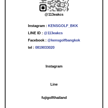
@113eakcs
Instagram :
KENSGOLF_BKK
LINE ID :
@113eakcs
Facebook :
@kensgolfbangkok
tel :
0819033020
Instagram
Line
fujigolfthailand