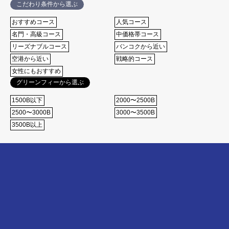
こだわり条件から選ぶ
おすすめコース
⼈気コース
名⾨・⾼級コース
中価格帯コース
リーズナブルコース
バンコクから近い
空港から近い
戦略的コース
女性にもおすすめ
グリーンフィーから選ぶ
1500B以下
2000〜2500B
2500〜3000B
3000〜3500B
3500B以上