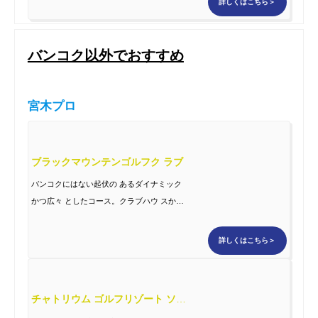
詳しくはこちら＞
バンコク以外でおすすめ
宮木プロ
ブラックマウンテンゴルフク ラブ
バンコクにはない起伏の あるダイナミック
かつ広々 としたコース。クラブハウ スから
西洋風をイメージ したゴルフクラブとして
完 成度の高いコース。
詳しくはこちら＞
チャトリウム ゴルフリゾート ソイダオ