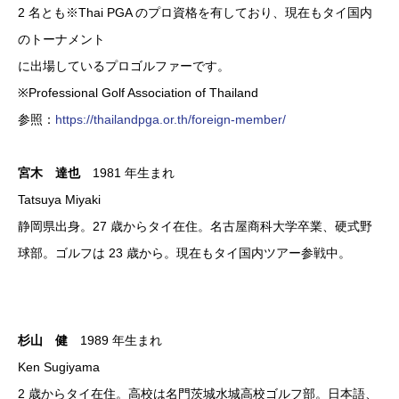
2 名とも※Thai PGA のプロ資格を有しており、現在もタイ国内
のトーナメント
に出場しているプロゴルファーです。
※Professional Golf Association of Thailand
参照：
https://thailandpga.or.th/foreign-member/
宮木 達也
1981 年生まれ
Tatsuya Miyaki
静岡県出身。27 歳からタイ在住。名古屋商科大学卒業、硬式野
球部。ゴルフは 23 歳から。現在もタイ国内ツアー参戦中。
杉山 健
1989 年生まれ
Ken Sugiyama
2 歳からタイ在住。高校は名門茨城水城高校ゴルフ部。日本語、