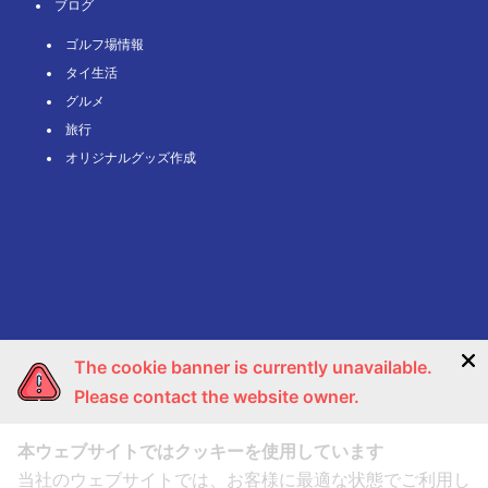
ブログ
ゴルフ場情報
タイ⽣活
グルメ
旅⾏
オリジナルグッズ作成
The cookie banner is currently unavailable.
Please contact the website owner.
本ウェブサイトではクッキーを使用しています
エリア一覧
当社のウェブサイトでは、お客様に最適な状態でご利用し