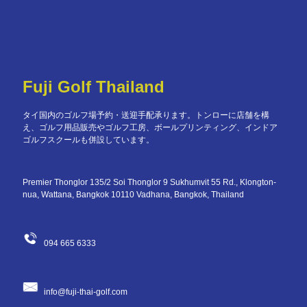
Fuji Golf Thailand
タイ国内のゴルフ場予約・送迎手配承ります。トンローに店舗を構
え、ゴルフ用品販売やゴルフ工房、ボールプリンティング、インドア
ゴルフスクールも併設しています。
Premier Thonglor 135/2 Soi Thonglor 9 Sukhumvit 55 Rd., Klongton-
nua, Wattana, Bangkok 10110 Vadhana, Bangkok, Thailand
094 665 6333
info@fuji-thai-golf.com