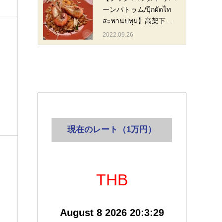
ーンパトゥム/ปุ๊กผัดไท
สะพานปทุม】高架下…
2022.09.26
現在のレート（1万円）
THB
August 8 2026 20:3:29