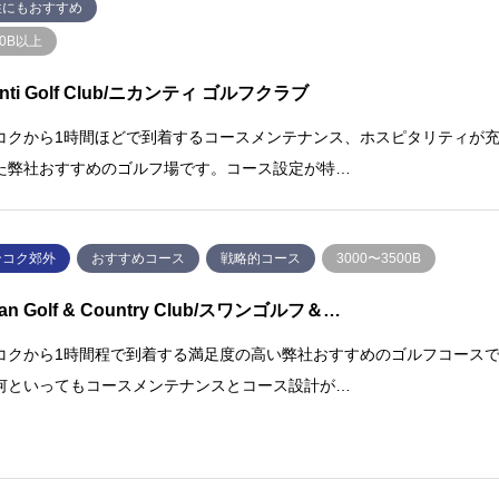
性にもおすすめ
00B以上
anti Golf Club/ニカンティ ゴルフクラブ
コクから1時間ほどで到着するコースメンテナンス、ホスピタリティが
た弊社おすすめのゴルフ場です。コース設定が特…
ンコク郊外
おすすめコース
戦略的コース
3000〜3500B
an Golf & Country Club/スワンゴルフ＆…
コクから1時間程で到着する満足度の高い弊社おすすめのゴルフコース
何といってもコースメンテナンスとコース設計が…