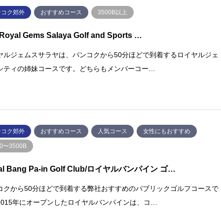
ンコク郊外
おすすめコース
3500B以上
Royal Gems Salaya Golf and Sports …
ヤルジェムスサラヤは、バンコクから50分ほどで到着するロイヤルジェ
シティの姉妹コースです。どちらもメンバーコー…
ンコク郊外
おすすめコース
⼈気コース
女性にもおすすめ
00〜3500B
al Bang Pa-in Golf Club/ロイヤルバンパイン ゴ…
コクから50分ほどで到着する弊社おすすめのパブリックゴルフコースで
2015年にオープンしたロイヤルバンパインは、コ…