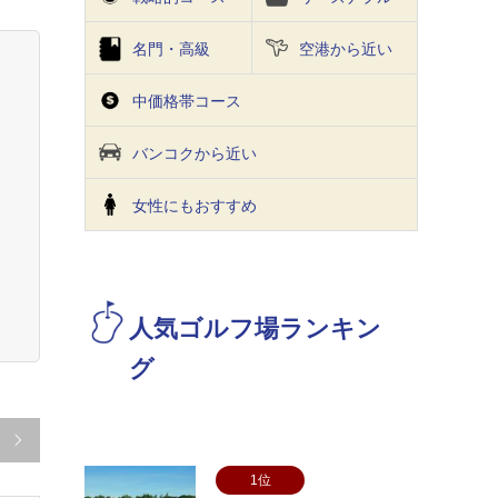
名門・高級
空港から近い
中価格帯コース
バンコクから近い
⼥性にもおすすめ
人気ゴルフ場ランキン
グ

1位