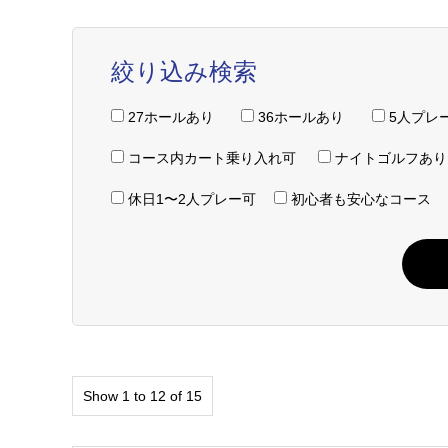
絞り込み検索
27ホールあり
36ホールあり
5人プレ
コース内カート乗り入れ可
ナイトゴルフあ
休日1〜2人プレー可
初心者も安心なコース
Show 1 to 12 of 15