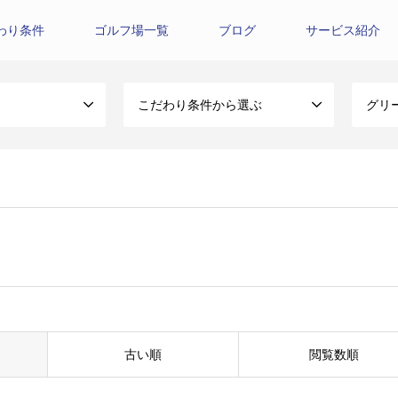
わり条件
ゴルフ場一覧
ブログ
サービス紹介
こだわり条件から選ぶ
グリ
古い順
閲覧数順