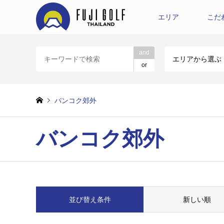
エリア
こだ
and
エリアから選ぶ
or
バンコク郊外
バンコク郊外
並び替え条件
新しい順