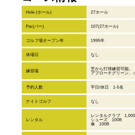
Hole (ホール)
27ホール
Par(パー)
107(27ホール)
ゴルフ場オープン年
1995年
休場日
なし
芝から打球練習可能。
練習場
アプローチグリーン、
予約人数
平日/休日 1-5名
ナイトゴルフ
なし
レンタルクラブ 1,000
レンタル
シューズ 100B
傘 100B