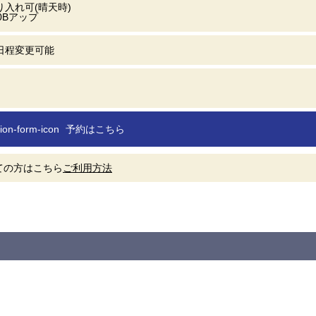
入れ可(晴天時)
0Bアップ
日程変更可能
予約はこちら
ての方はこちら
ご利用方法