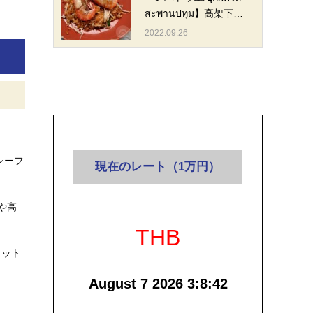
สะพานปทุม】高架下…
2022.09.26
レーフ
現在のレート（1万円）
や高
THB
ョット
August 7 2026 3:8:42