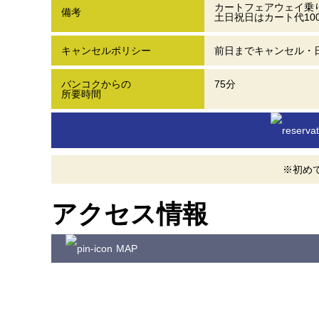
カートフェアウェイ乗り
備考
土日祝日はカート代10
キャンセルポリシー
前日までキャンセル・
バンコクからの
75分
所要時間
※初め
アクセス情報
MAP