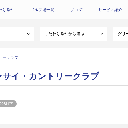
わり条件
ゴルフ場一覧
ブログ
サービス紹介
こだわり条件から選ぶ
グリ
ントリークラブ
lub/バンサイ・カントリークラブ
500B以下