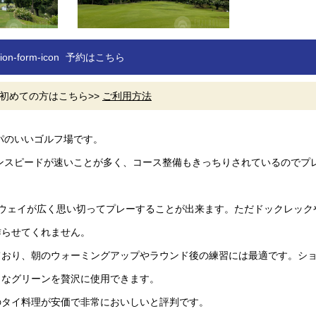
予約はこちら
初めての方はこちら>>
ご利用方法
パのいいゴルフ場です。
ンスピードが速いことが多く、コース整備もきっちりされているのでプ
アウェイが広く思い切ってプレーすることが出来ます。ただドックレック
作らせてくれません。
ており、朝のウォーミングアップやラウンド後の練習には最適です。シ
きなグリーンを贅沢に使用できます。
のタイ料理が安価で非常においしいと評判です。