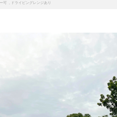
レー可 , ドライビングレンジあり