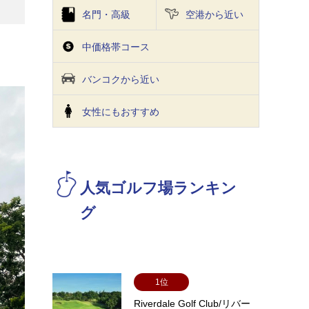
名門・高級
空港から近い
中価格帯コース
バンコクから近い
⼥性にもおすすめ
人気ゴルフ場ランキン
グ
1位
Riverdale Golf Club/リバー